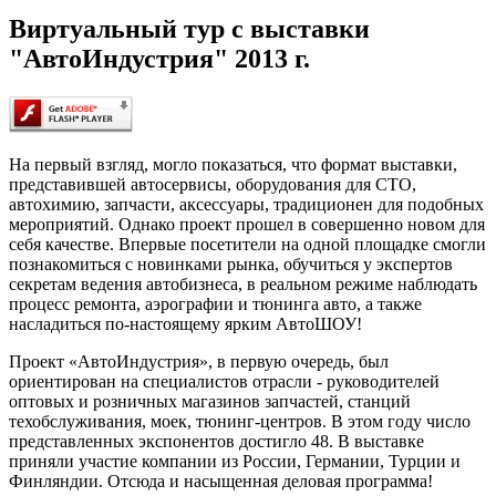
Виртуальный тур с выставки
"АвтоИндустрия" 2013 г.
На первый взгляд, могло показаться, что формат выставки,
представившей автосервисы, оборудования для СТО,
автохимию, запчасти, аксессуары, традиционен для подобных
мероприятий. Однако проект прошел в совершенно новом для
себя качестве. Впервые посетители на одной площадке смогли
познакомиться с новинками рынка, обучиться у экспертов
секретам ведения автобизнеса, в реальном режиме наблюдать
процесс ремонта, аэрографии и тюнинга авто, а также
насладиться по-настоящему ярким АвтоШОУ!
Проект «АвтоИндустрия», в первую очередь, был
ориентирован на специалистов отрасли - руководителей
оптовых и розничных магазинов запчастей, станций
техобслуживания, моек, тюнинг-центров. В этом году число
представленных экспонентов достигло 48. В выставке
приняли участие компании из России, Германии, Турции и
Финляндии. Отсюда и насыщенная деловая программа!