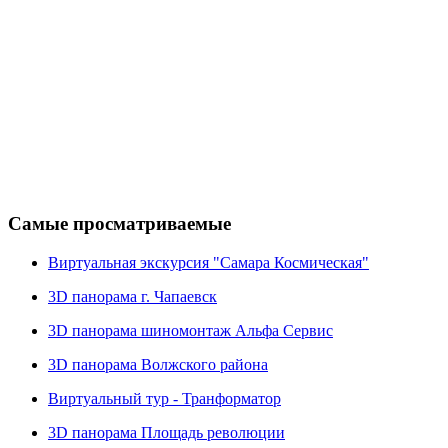
Самые просматриваемые
Виртуальная экскурсия "Самара Космическая"
3D панорама г. Чапаевск
3D панорама шиномонтаж Альфа Сервис
3D панорама Волжского района
Виртуальный тур - Транформатор
3D панорама Площадь революции