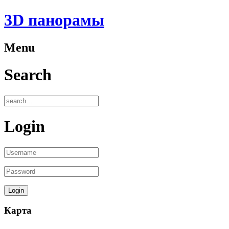
3D панорамы
Menu
Search
Login
Карта