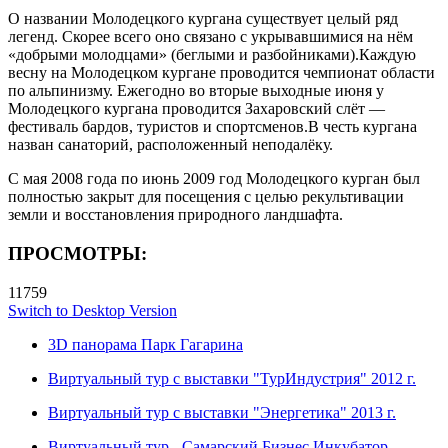
О названии Молодецкого кургана существует целый ряд
легенд. Скорее всего оно связано с укрывавшимися на нём
«добрыми молодцами» (беглыми и разбойниками).Каждую
весну на Молодецком кургане проводится чемпионат области
по альпинизму. Ежегодно во вторые выходные июня у
Молодецкого кургана проводится Захаровский слёт —
фестиваль бардов, туристов и спортсменов.В честь кургана
назван санаторий, расположенный неподалёку.
С мая 2008 года по июнь 2009 год Молодецкого курган был
полностью закрыт для посещения с целью рекультивации
земли и восстановления природного ландшафта.
ПРОСМОТРЫ:
11759
Switch to Desktop Version
3D панорама Парк Гагарина
Виртуальный тур с выставки "ТурИндустрия" 2012 г.
Виртуальный тур с выставки "Энергетика" 2013 г.
Виртуальный тур - Самарский Бизнес Инкубатор