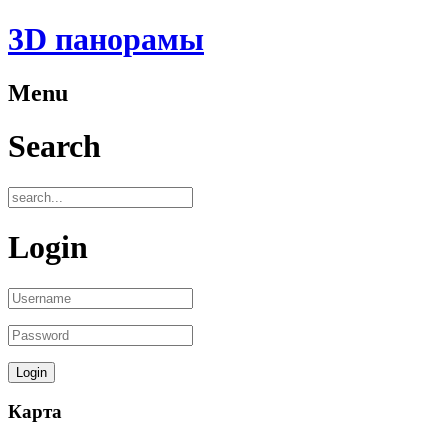
3D панорамы
Menu
Search
Login
Карта