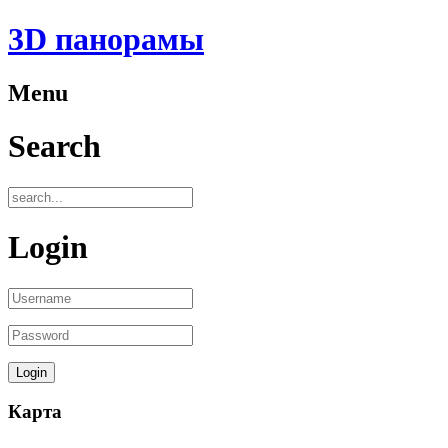
3D панорамы
Menu
Search
Login
Карта