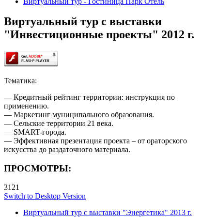
Виртуальный тур - Гостиница Парк Отель
Виртуальный тур с выставки
"Инвестиционные проекты" 2012 г.
Тематика:
— Кредитный рейтинг территории: инструкция по
применению.
— Маркетинг муниципального образования.
— Сельские территории 21 века.
— SMART-города.
— Эффективная презентация проекта – от ораторского
искусства до раздаточного материала.
ПРОСМОТРЫ:
3121
Switch to Desktop Version
Виртуальный тур с выставки "Энергетика" 2013 г.